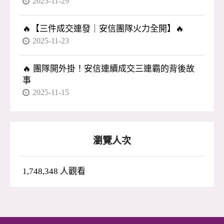
2025-11-29
🔥【三件成交連發｜安信團隊火力全開】🔥
2025-11-23
🔥 團隊開外掛！安信連續成交三連霸的背後故
事
2025-11-15
瀏覽人次
1,748,348 人觀看