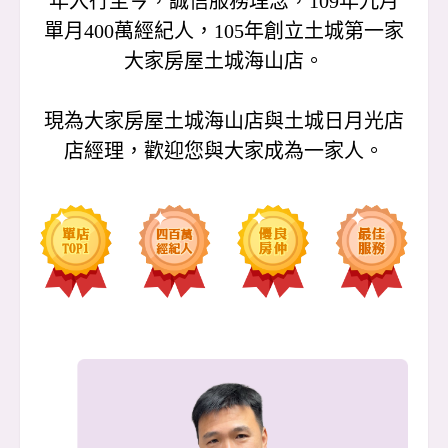
年入行至今，誠信服務理念，109年九月
單月400萬經紀人，105年創立土城第一家
大家房屋土城海山店。
現為大家房屋土城海山店與土城日月光店
店經理，歡迎您與大家成為一家人。