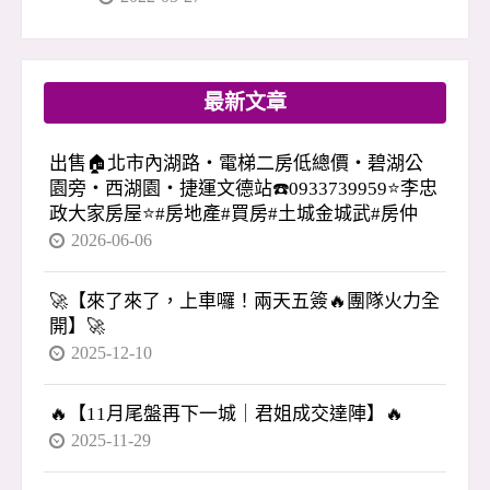
最新文章
出售🏠北市內湖路・電梯二房低總價・碧湖公
園旁・西湖園・捷運文德站☎️0933739959⭐李忠
政大家房屋⭐#房地產#買房#土城金城武#房仲
2026-06-06
🚀【來了來了，上車囉！兩天五簽🔥團隊火力全
開】🚀
2025-12-10
🔥【11月尾盤再下一城｜君姐成交達陣】🔥
2025-11-29