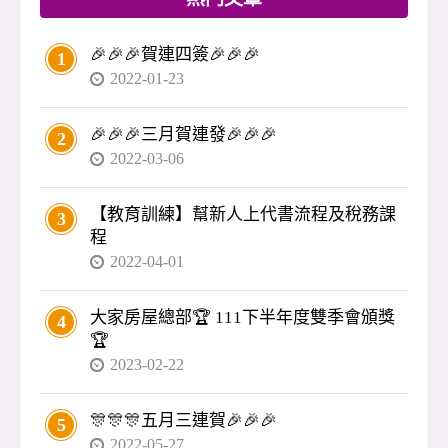
🎉🎉🎉賀連四簽🎉🎉🎉
1
2022-01-23
🎉🎉🎉三月賀連發🎉🎉🎉
2
2022-03-06
【教育訓練】幫新人上代書流程及稅務課
3
程
2022-04-01
大家房屋總部🏆 111下半年度雙季會頒獎
4
🏆
2023-02-22
🎊🎊🎊五月三連賀🎉🎉🎉
5
2022-05-27