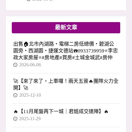
最新文章
出售🏠北市內湖路・電梯二房低總價・碧湖公
園旁・西湖園・捷運文德站☎️0933739959⭐李忠
政大家房屋⭐#房地產#買房#土城金城武#房仲
2026-06-06
🚀【來了來了，上車囉！兩天五簽🔥團隊火力全
開】🚀
2025-12-10
🔥【11月尾盤再下一城｜君姐成交達陣】🔥
2025-11-29