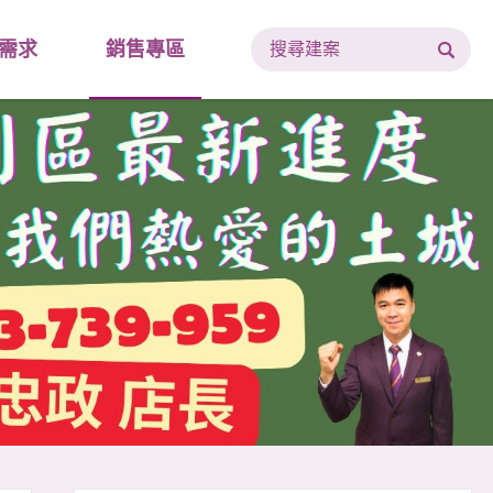
需求
銷售專區