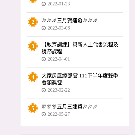
2022-01-23
🎉🎉🎉三月賀連發🎉🎉🎉
2
2022-03-06
【教育訓練】幫新人上代書流程及
3
稅務課程
2022-04-01
大家房屋總部🏆 111下半年度雙季
4
會頒獎🏆
2023-02-22
🎊🎊🎊五月三連賀🎉🎉🎉
5
2022-05-27