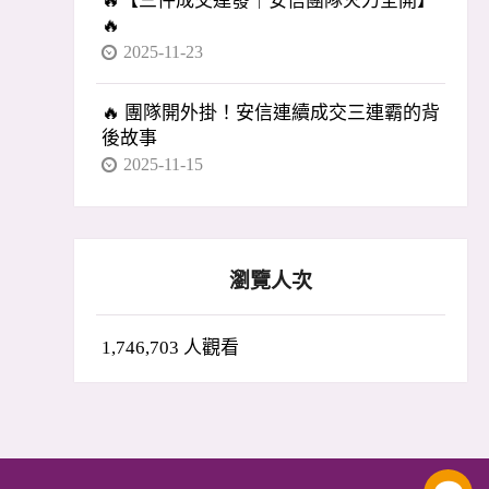
🔥【三件成交連發｜安信團隊火力全開】
🔥
2025-11-23
🔥 團隊開外掛！安信連續成交三連霸的背
後故事
2025-11-15
瀏覽人次
1,746,703 人觀看