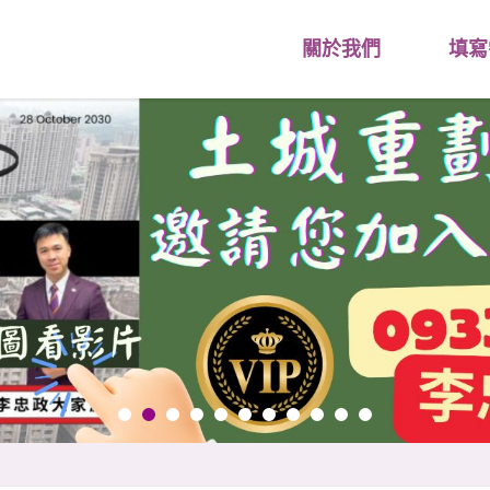
關於我們
填寫