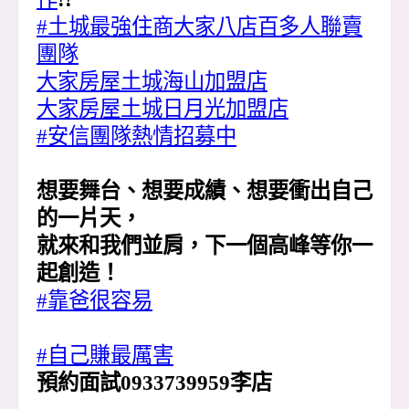
#土城最強住商大家八店百多人聯賣
團隊
大家房屋土城海山加盟店
大家房屋土城日月光加盟店
#安信團隊熱情招募中
想要舞台、想要成績、想要衝出自己
的一片天，
就來和我們並肩，下一個高峰等你一
起創造！
#靠爸很容易
#自己賺最厲害
預約面試0933739959李店