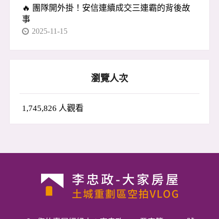
🔥 團隊開外掛！安信連續成交三連霸的背後故
事
2025-11-15
瀏覽人次
1,745,826 人觀看