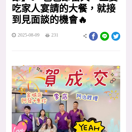
吃家人宴請的大餐，就接
到見面談的機會🔥
2025-08-09
231