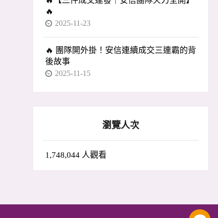
🔥【三件成交連發｜安信團隊火力全開】
🔥
2025-11-23
🔥 團隊開外掛！安信連續成交三連霸的背
後故事
2025-11-15
瀏覽人次
1,748,044 人觀看