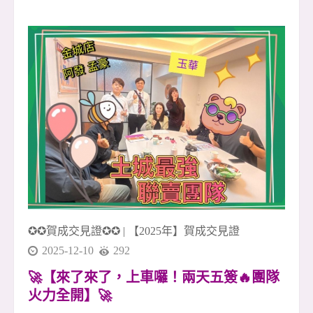
意、湖景與開闊視野 🌳🌊 不需要特別安排旅行，
日常就能擁有接近自然的放鬆感。 早晨可以在湖
畔慢慢走一圈，感受清新的空氣與安靜的住宅氛
圍；傍晚下班回家，也能用一段散步的時間，把
白天的忙碌慢慢放下 🚶&zwj;♂️☕ 對許多人來說，
這樣的生活，不只是買一間房子，而是買下一種
更舒服的生活節奏。 📍 生活機能方面，周邊有文
德路、內湖路二段商圈，日常採買、餐飲、小
吃、咖啡、超商、診所等需求都能輕鬆滿足 🛒🍜
☕ 從住家出發，距離捷運文德站約850公尺，步
行約12分鐘可達 🚇 不貼近捷運站的喧囂，卻保有
通勤
✪✪賀成交見證✪✪
|
【2025年】賀成交見證
2025-12-10
292
🚀【來了來了，上車囉！兩天五簽🔥團隊
火力全開】🚀