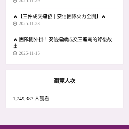
2025-11-29
🔥【三件成交連發｜安信團隊火力全開】🔥
2025-11-23
🔥 團隊開外掛！安信連續成交三連霸的背後故
事
2025-11-15
瀏覽人次
1,749,387 人觀看