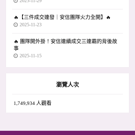
2025-11-29
🔥【三件成交連發｜安信團隊火力全開】🔥
2025-11-23
🔥 團隊開外掛！安信連續成交三連霸的背後故
事
2025-11-15
瀏覽人次
1,749,934 人觀看