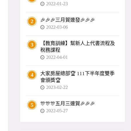
2022-01-23
🎉🎉🎉三月賀連發🎉🎉🎉
2
2022-03-06
【教育訓練】幫新人上代書流程及
3
稅務課程
2022-04-01
大家房屋總部🏆 111下半年度雙季
4
會頒獎🏆
2023-02-22
🎊🎊🎊五月三連賀🎉🎉🎉
5
2022-05-27