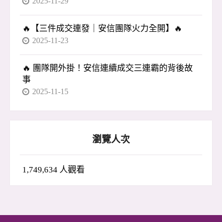
2025-11-29
🔥【三件成交連發｜安信團隊火力全開】🔥
2025-11-23
🔥 團隊開外掛！安信連續成交三連霸的背後故
事
2025-11-15
瀏覽人次
1,749,634 人觀看