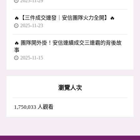
2025-11-29
🔥【三件成交連發｜安信團隊火力全開】🔥
2025-11-23
🔥 團隊開外掛！安信連續成交三連霸的背後故
事
2025-11-15
瀏覽人次
1,750,033 人觀看